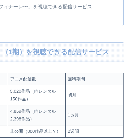
のフィナーレ〜」を視聴できる配信サービス
（1期）を視聴できる配信サービス
アニメ配信数
無料期間
5,020作品（内レンタル
初月
150作品）
4,859作品（内レンタル
1ヵ月
2,398作品）
非公開（800作品以上？）
2週間