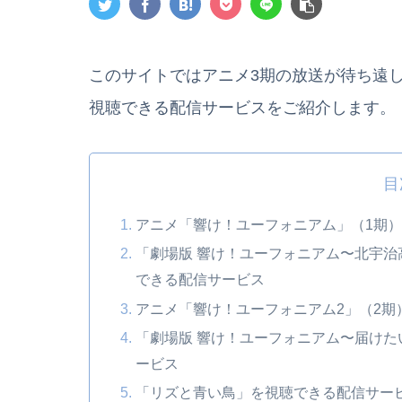
このサイトではアニメ3期の放送が待ち遠
視聴できる配信サービスをご紹介します。
目
アニメ「響け！ユーフォニアム」（1期
「劇場版 響け！ユーフォニアム〜北宇治
できる配信サービス
アニメ「響け！ユーフォニアム2」（2期
「劇場版 響け！ユーフォニアム〜届けた
ービス
「リズと青い鳥」を視聴できる配信サー