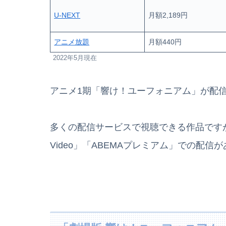
U-NEXT
月額2,189円
アニメ放題
月額440円
2022年5月現在
アニメ1期「響け！ユーフォニアム」が配
多くの配信サービスで視聴できる作品ですが、有
Video」「ABEMAプレミアム」での配