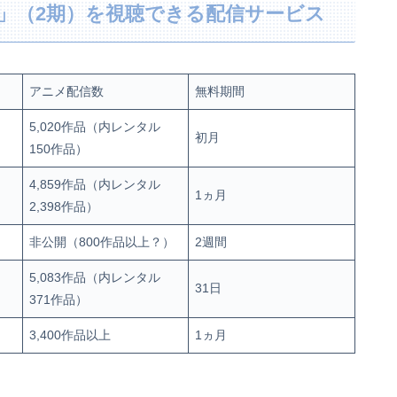
」（2期）を視聴できる配信サービス
アニメ配信数
無料期間
5,020作品（内レンタル
初月
150作品）
4,859作品（内レンタル
1ヵ月
2,398作品）
非公開（800作品以上？）
2週間
5,083作品（内レンタル
31日
371作品）
3,400作品以上
1ヵ月