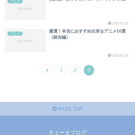
アニメ
2022.02.27
厳選！本当におすすめ出来るアニメ10選
アニメ
（総合編）
2022.02.18
1
2
3
PAGE TOP
きょーまブログ