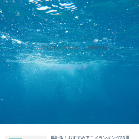
アニメ関係を中心に読者の為になる情報を発信
きょーまブログ
集計版！おすすめアニメランキング23選