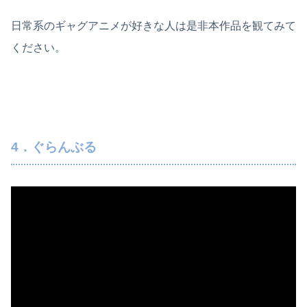
日常系のギャグアニメが好きな人は是非本作品を観てみて
ください。
4．ぐらんぶる