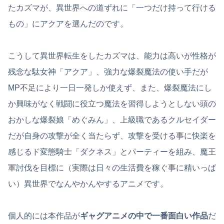
たカズマが、異世界への道ずれに「一つだけ持って行ける
もの」にアクアを選んだのです。
こうして異世界転生をしたカズマは、能力は高いが性格が
残念な駄女神「アクア」、強力な爆裂魔法の使い手だが
MP不足により一日一発しか使えず、また、爆裂魔法にし
か興味がなく戦闘に役立つ魔法を習得しようとしない頭の
おかしな爆裂娘「めぐみん」、上級職であるクルセイダー
だが自身の攻撃が全く当たらず、攻撃を受ける事に快楽を
感じるド変態騎士「ダクネス」とパーティーを組み、魔王
軍討伐を目標に（実際は日々の生活費を稼ぐ事に精いっぱ
い）異世界でなんやかんやするアニメです。
個人的には本作品が
ギャグアニメの中で一番面白い作品
だ