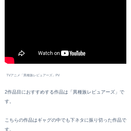
TVアニメ「異種族レビュアーズ」PV
2作品目におすすめする作品は「異種族レビュアーズ」で
す。
こちらの作品はギャグの中でも下ネタに振り切った作品で
す。