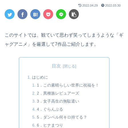
2022.04.29
2022.03.30
このサイトでは、観ていて思わず笑ってしまうような「ギ
ャグアニメ」を厳選して7作品ご紹介します。
目次
はじめに
1．この素晴らしい世界に祝福を！
2．異種族レビュアーズ
3．女子高生の無駄遣い
4．ぐらんぶる
5．ダンベル何キロ持てる？
6．ヒナまつり