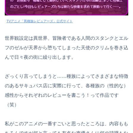
TVアニメ「異種族レビュアーズ」公式サイト
世界観設定は異世界、冒険者である人間のスタンクとエル
フのゼルが天界から堕ちてしまった天使のクリムを巻き込
んで日々夜の街に繰り出します。
ざっくり言ってしまうと……種族によってさまざまな特徴
のあるサキュバス店に実際に行って、各種族の（性的な）
感性からそれぞれのレビューを書こう！って作品です
（笑）
私がこのアニメの一番すごいと思ったところは、内容もも