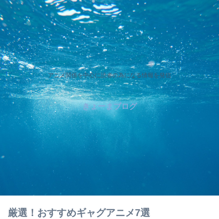
アニメ関係を中心に読者の為になる情報を発信
きょーまブログ
厳選！おすすめギャグアニメ7選