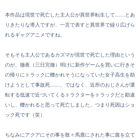
本作品は現世で死亡した主人公が異世界転生して……とあ
りきたりな導入ですが、一言で表すと異世界で繰り広げら
れるギャグアニメですね。
そもそも主人公であるカズマが現世で死亡した理由という
のが、徹夜（三日完徹）明けに新作ゲームを買いに行きそ
の帰りにトラックに轢かれそうになっていた女子高生を助
けようとして事故死……、ではなく、近所のおじさんが運
転する低速で近づいてくるトラクターをトラックだと勘違
いし、轢かれると思って死亡しました。つまり死因はショ
ック死です（笑）
ちなみにアクアにその事を散々馬鹿にされた事に腹を立て