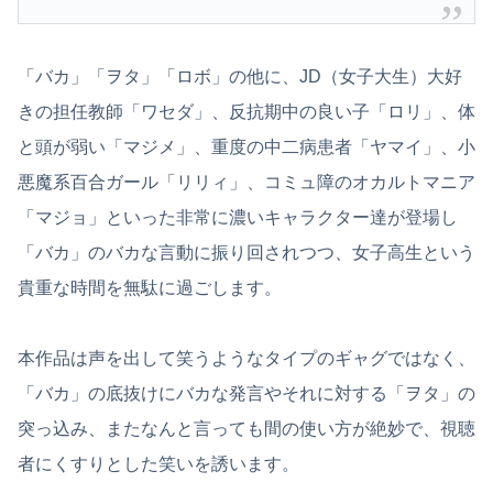
「バカ」「ヲタ」「ロボ」の他に、JD（女子大生）大好
きの担任教師「ワセダ」、反抗期中の良い子「ロリ」、体
と頭が弱い「マジメ」、重度の中二病患者「ヤマイ」、小
悪魔系百合ガール「リリィ」、コミュ障のオカルトマニア
「マジョ」といった非常に濃いキャラクター達が登場し
「バカ」のバカな言動に振り回されつつ、女子高生という
貴重な時間を無駄に過ごします。
本作品は声を出して笑うようなタイプのギャグではなく、
「バカ」の底抜けにバカな発言やそれに対する「ヲタ」の
突っ込み、またなんと言っても間の使い方が絶妙で、視聴
者にくすりとした笑いを誘います。