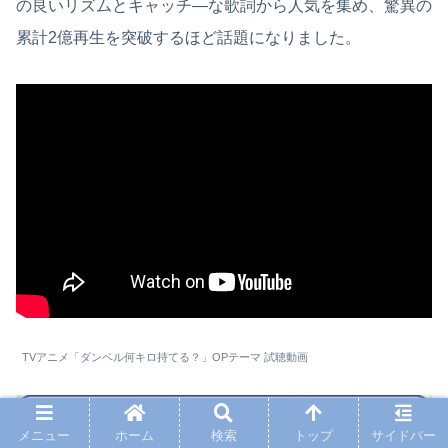
の良いリズムとキャッチ―な歌詞から人気を集め、驚異の
累計2億再生を突破するほど話題になりました。
TVアニメ「ダンベル何キロ持てる？」OPテーマ 試聴動画
メニュー
ホーム
検索
トップ
サイドバー