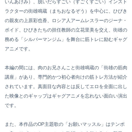
いんあけみ）、脱いだらすごい（すごくすごい）インスト
ラクターの街雄鳴蔵（まちおなるぞう）を中心に、ひびき
の親友の上原彩也香、ロシア人アームレスラーのジーナ・
ボイド、ひびきたちの担任教師の立花里美を交え、街雄の
務める「シルバーマンジム」を舞台に筋トレに励むギャグ
アニメです。
本編の間には、肉のお兄さんこと街雄鳴蔵の「街雄の筋肉
講座」があり、専門的かつ初心者向けの筋トレ方法が紹介
されています。真面目な内容とは反してエロを全面に出し
た映像とのギャップはギャグアニメを忘れない面白い演出
です。
また、本作品のOP主題歌の「お願いマッスル」はテンポ