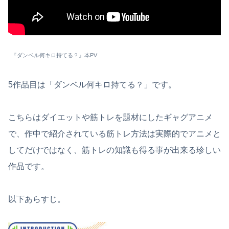
『ダンベル何キロ持てる？』本PV
5作品目は「ダンベル何キロ持てる？」です。
こちらはダイエットや筋トレを題材にしたギャグアニメ
で、作中で紹介されている筋トレ方法は実際的でアニメと
してだけではなく、筋トレの知識も得る事が出来る珍しい
作品です。
以下あらすじ。