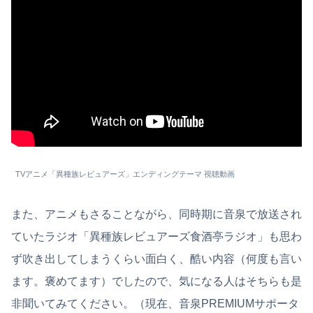
TVアニメ「異種族レビュアーズ」エンディングテーマ 視聴動画
また、アニメもさることながら、同時期に音泉で放送され
ていたラジオ「異種族レビュアーズ食酒亭ラジオ」も思わ
ず吹き出してしまうくらい面白く、酷い内容（何度も言い
ます。褒めてます）でしたので、気になる人はそちらも是
非聞いてみてください。（現在、音泉PREMIUMサポータ