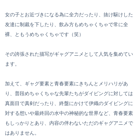
女の子とお近づきになる為に全力だったり、抜け駆けした
友達に制裁を下したり、飲み方もめちゃくちゃで常に全
裸、ともうめちゃくちゃです（笑）
その誇張された描写がギャグアニメとして人気を集めてい
ます。
加えて、ギャグ要素と青春要素にきちんとメリハリがあ
り、普段めちゃくちゃな先輩たちがダイビングに対しては
真面目で真剣だったり、終盤にかけて伊織のダイビングに
対する想いや最終回の水中の神秘的な世界など、青春要素
もしっかりとあり、内容の伴わないただのギャグアニメで
はありません。